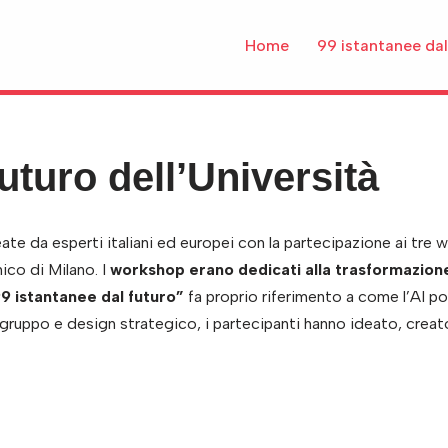
Home
99 istantanee dal
uturo dell’Università
te da esperti italiani ed europei con la partecipazione ai tre w
ico di Milano. I
workshop erano dedicati alla trasformazione 
9 istantanee dal futuro”
fa proprio riferimento a come l’AI po
 gruppo e design strategico, i partecipanti hanno ideato, creat