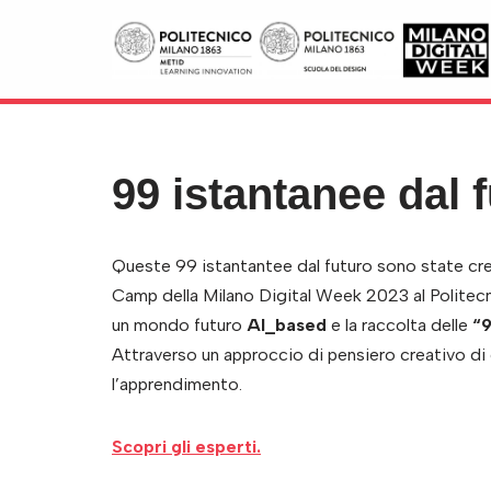
Skip
to
content
99 istantanee dal f
Queste 99 istantantee dal futuro sono state crea
Camp della Milano Digital Week 2023 al Politecn
un mondo futuro
AI_based
e la raccolta delle
“9
Attraverso un approccio di pensiero creativo di
l’apprendimento.
Scopri gli esperti.