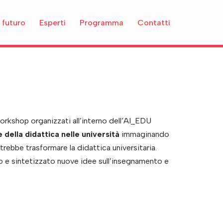
 futuro
Esperti
Programma
Contatti
orkshop organizzati all’interno dell’AI_EDU
della didattica nelle università
immaginando
trebbe trasformare la didattica universitaria.
o e sintetizzato nuove idee sull’insegnamento e